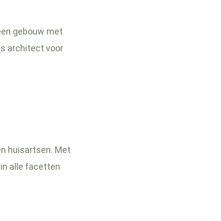
r een gebouw met
ls architect voor
en huisartsen. Met
in alle facetten