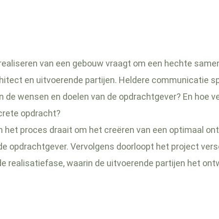
realiseren van een gebouw vraagt om een hechte same
hitect en uitvoerende partijen. Heldere communicatie sp
zijn de wensen en doelen van de opdrachtgever? En hoe ve
crete opdracht?
n het proces draait om het creëren van een optimaal on
 de opdrachtgever. Vervolgens doorloopt het project vers
de realisatiefase, waarin de uitvoerende partijen het ont