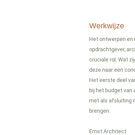
Werkwijze
Het ontwerpen en 
opdrachtgever, arc
cruciale rol. Wat 
deze naar een con
Het eerste deel va
bij het budget van
met als afsluiting 
brengen.
Ernst Architect