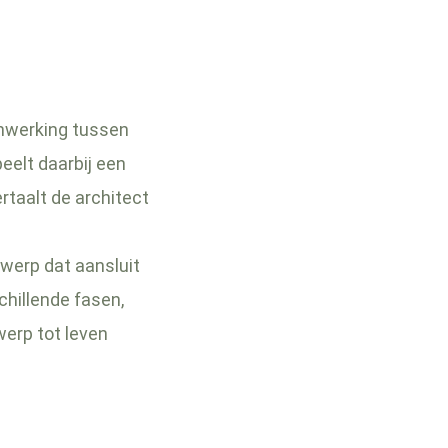
nwerking tussen
eelt daarbij een
rtaalt de architect
twerp dat aansluit
chillende fasen,
werp tot leven