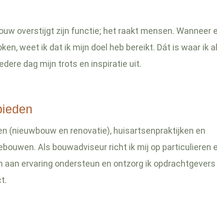
ouw overstijgt zijn functie; het raakt mensen. Wannee
ken, weet ik dat ik mijn doel heb bereikt. Dát is waar ik a
iedere dag mijn trots en inspiratie uit.
bieden
nen (nieuwbouw en renovatie), huisartsenpraktijken en
ouwen. Als bouwadviseur richt ik mij op particulieren 
en aan ervaring ondersteun en ontzorg ik opdrachtgevers 
t.