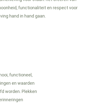
oonheid, functionaliteit en respect voor
ving hand in hand gaan.
ooi, functioneel,
htingen en waarden
efd worden. Plekken
erinneringen