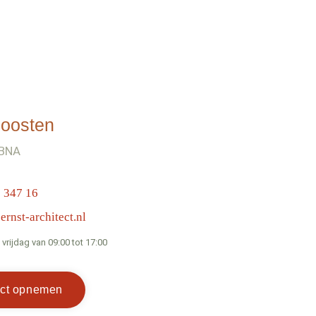
Joosten
 BNA
 347 16
ernst-architect.nl
rijdag van 09:00 tot 17:00
ct opnemen