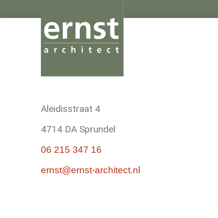
Aleidisstraat 4
4714 DA Sprundel
06 215 347 16
ernst@ernst-architect.nl