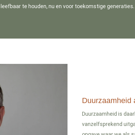
leefbaar te houden, nu en voor toekomstige generaties.
Duurzaamheid a
Duurzaamheid is daarb
vanzelfsprekend uitg
opgave waar we als s