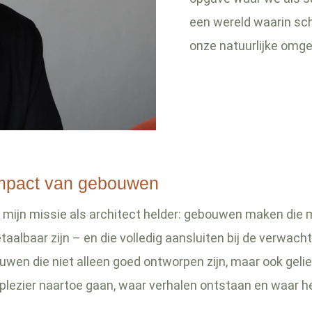
een wereld waarin sch
onze natuurlijke omge
mpact van gebouwen
s mijn missie als architect helder: gebouwen maken die m
taalbaar zijn – en die volledig aansluiten bij de verwac
ouwen die niet alleen goed ontworpen zijn, maar ook geli
lezier naartoe gaan, waar verhalen ontstaan en waar h