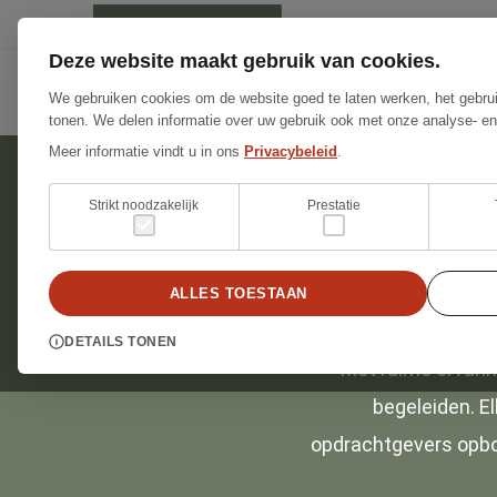
Deze website maakt gebruik van cookies.
Bouwadviseur particu
We gebruiken cookies om de website goed te laten werken, het gebrui
tonen. We delen informatie over uw gebruik ook met onze analyse- en
Meer informatie vindt u in ons
Privacybeleid
.
Strikt noodzakelijk
Prestatie
ALLES TOESTAAN
DETAILS TONEN
Met ruime ervari
begeleiden. El
opdrachtgevers opbou