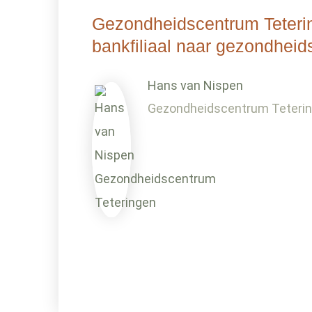
Gezondheidscentrum Teteri
bankfiliaal naar gezondhei
Hans van Nispen
Gezondheidscentrum Teteri