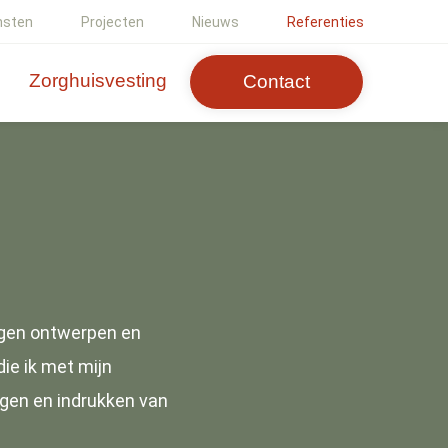
nsten
Projecten
Nieuws
Referenties
Zorghuisvesting
Contact
ogen ontwerpen en
die ik met mijn
ngen en indrukken van