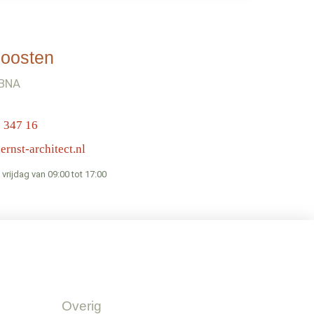
Joosten
 BNA
 347 16
ernst-architect.nl
rijdag van 09:00 tot 17:00
Overig