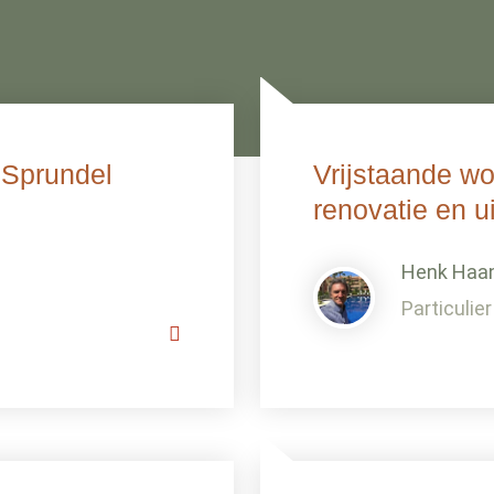
s Sprundel
Vrijstaande wo
renovatie en u
Henk Haa
Particulier