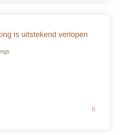
ng is uitstekend verlopen
ings