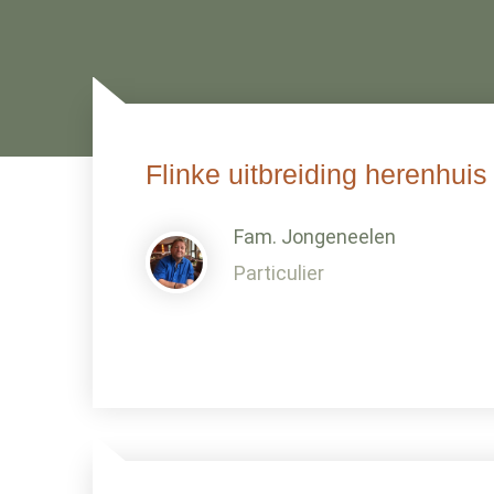
Flinke uitbreiding herenhui
Fam. Jongeneelen
Particulier