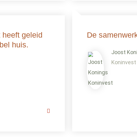
heeft geleid
De samenwerki
bel huis.
Joost Kon
Koninvest