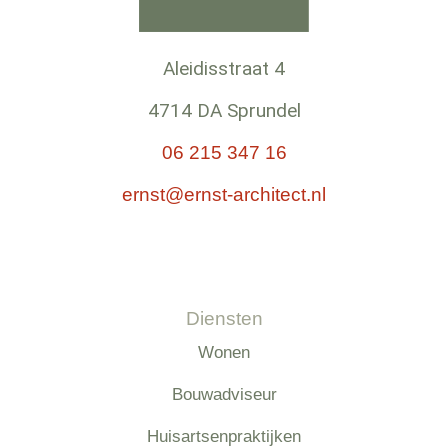
Aleidisstraat 4
4714 DA Sprundel
06 215 347 16
ernst@ernst-architect.nl
Diensten
Wonen
Bouwadviseur
Huisartsenpraktijken